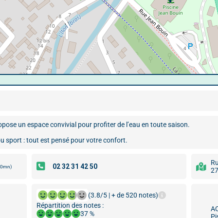
pose un espace convivial pour profiter de l’eau en toute saison.
ou sport : tout est pensé pour votre confort.
Ru
00mn)
27
(3.8/5 | + de 520 notes)
Répartition des notes :
A
37 %
Pi