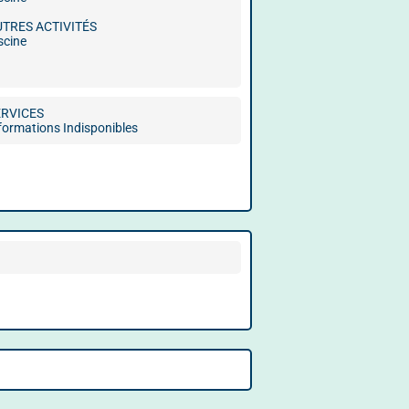
UTRES ACTIVITÉS
scine
ERVICES
formations Indisponibles