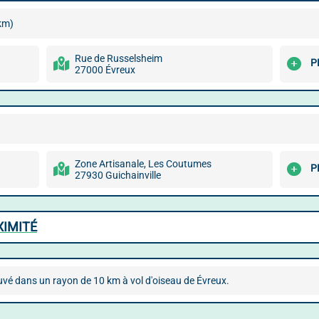
km)
Rue de Russelsheim
P
27000 Évreux
Zone Artisanale, Les Coutumes
P
27930 Guichainville
XIMITÉ
uvé dans un rayon de 10 km à vol d'oiseau de Évreux.