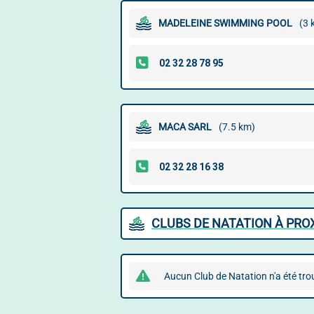
MADELEINE SWIMMING POOL
(3 
MACA SARL
(7.5 km)
CLUBS DE NATATION À PRO
Aucun Club de Natation n'a été tro