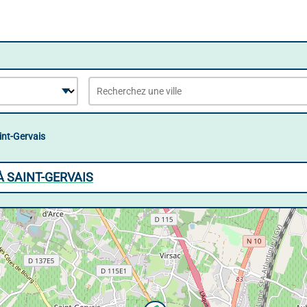
int-Gervais
À SAINT-GERVAIS