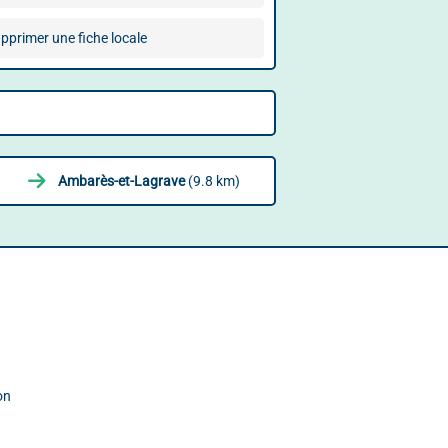
pprimer une fiche locale
Ambarès-et-Lagrave
(9.8 km)
on