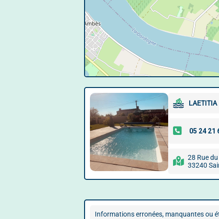
LAETITIA
28 Rue du
33240 Sai
Informations erronées, manquantes ou ét