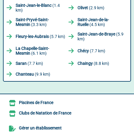
Saint-Jean-le-Blanc
(1.4
Olivet
(2.9 km)
km)
Saint-Pryvé-Saint-
Saint-Jean-de-la-
Mesmin
(3.3 km)
Ruelle
(4.5 km)
Saint-Jean-de-Braye
(5.9
Fleury-les-Aubrais
(5.7 km)
km)
La Chapelle-Saint-
Chécy
(7.7 km)
Mesmin
(6.1 km)
Saran
(7.7 km)
Chaingy
(8.8 km)
Chanteau
(9.9 km)
Piscines de France
Clubs de Natation de France
Gérer un établissement