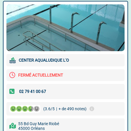
CENTER AQUALUDIQUE L'O
FERMÉ ACTUELLEMENT
(3.6/5
|
+ de 490 notes)
55 Bd Guy Marie Riobé
45000 Orléans