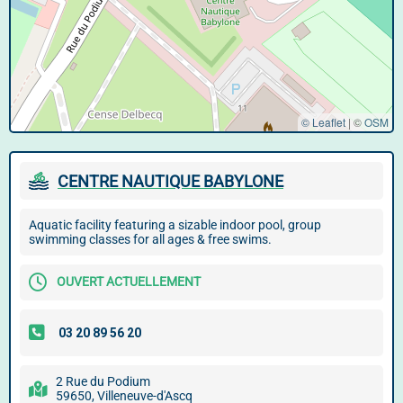
© Leaflet
|
©
OSM
CENTRE NAUTIQUE BABYLONE
Aquatic facility featuring a sizable indoor pool, group
swimming classes for all ages & free swims.
OUVERT ACTUELLEMENT
2 Rue du Podium
59650, Villeneuve-d'Ascq