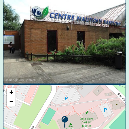
© Google User Content
+
−