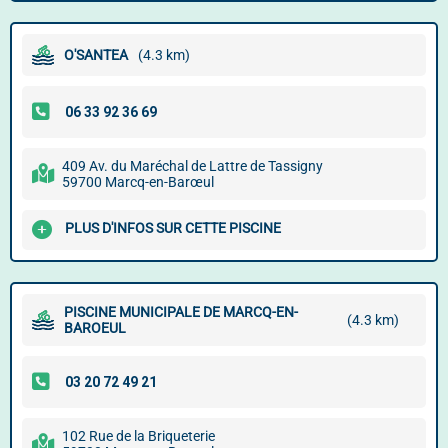
O'SANTEA
(4.3 km)
409 Av. du Maréchal de Lattre de Tassigny
59700 Marcq-en-Barœul
PLUS D'INFOS SUR CETTE PISCINE
PISCINE MUNICIPALE DE MARCQ-EN-
(4.3 km)
BAROEUL
102 Rue de la Briqueterie