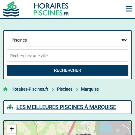
RECHERCHER
Horaires-Piscines.fr
Piscines
Marquise
LES MEILLEURES PISCINES À MARQUISE
+