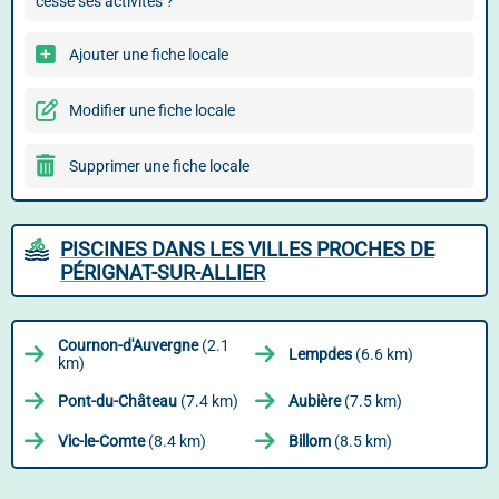
cessé ses activités ?
Ajouter une fiche locale
Modifier une fiche locale
Supprimer une fiche locale
PISCINES DANS LES VILLES PROCHES DE
PÉRIGNAT-SUR-ALLIER
Cournon-d'Auvergne
(2.1
Lempdes
(6.6 km)
km)
Pont-du-Château
(7.4 km)
Aubière
(7.5 km)
Vic-le-Comte
(8.4 km)
Billom
(8.5 km)