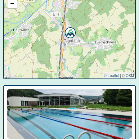
−
© Leaflet
|
©
OSM