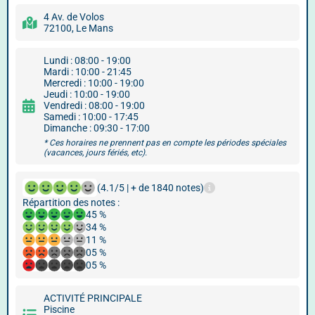
4 Av. de Volos
72100, Le Mans
Lundi : 08:00 - 19:00
Mardi : 10:00 - 21:45
Mercredi : 10:00 - 19:00
Jeudi : 10:00 - 19:00
Vendredi : 08:00 - 19:00
Samedi : 10:00 - 17:45
Dimanche : 09:30 - 17:00
* Ces horaires ne prennent pas en compte les périodes spéciales
(vacances, jours fériés, etc).
(4.1/5 | + de 1840 notes)
Répartition des notes :
45 %
34 %
11 %
05 %
05 %
ACTIVITÉ PRINCIPALE
Piscine