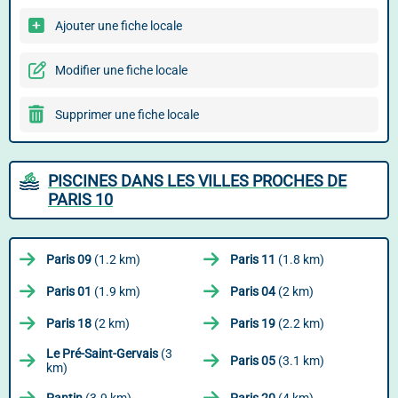
Ajouter une fiche locale
Modifier une fiche locale
Supprimer une fiche locale
PISCINES DANS LES VILLES PROCHES DE
PARIS 10
Paris 09
(1.2 km)
Paris 11
(1.8 km)
Paris 01
(1.9 km)
Paris 04
(2 km)
Paris 18
(2 km)
Paris 19
(2.2 km)
Le Pré-Saint-Gervais
(3
Paris 05
(3.1 km)
km)