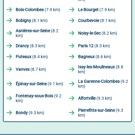
Bois-Colombes
(7.9 km)
Le Bourget
(7.9 km)
Bobigny
(8.1 km)
Courbevoie
(8.1 km)
Asnières-sur-Seine
(8.2
Noisy-le-Sec
(8.2 km)
km)
Drancy
(8.3 km)
Paris 12
(8.3 km)
Puteaux
(8.4 km)
Bagneux
(8.6 km)
Issy-les-Moulineaux
(8.8
Vanves
(8.7 km)
km)
La Garenne-Colombes
(9.2
Épinay-sur-Seine
(9.1 km)
km)
Fontenay-sous-Bois
(9.2
Alfortville
(9.3 km)
km)
Pierrefitte-sur-Seine
(9.3
Bondy
(9.3 km)
km)