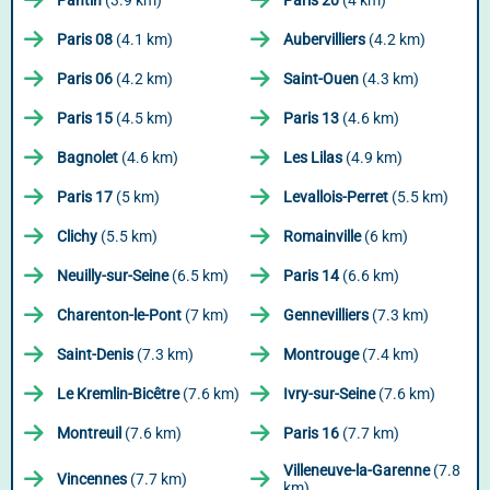
Pantin
(3.9 km)
Paris 20
(4 km)
Paris 08
(4.1 km)
Aubervilliers
(4.2 km)
Paris 06
(4.2 km)
Saint-Ouen
(4.3 km)
Paris 15
(4.5 km)
Paris 13
(4.6 km)
Bagnolet
(4.6 km)
Les Lilas
(4.9 km)
Paris 17
(5 km)
Levallois-Perret
(5.5 km)
Clichy
(5.5 km)
Romainville
(6 km)
Neuilly-sur-Seine
(6.5 km)
Paris 14
(6.6 km)
Charenton-le-Pont
(7 km)
Gennevilliers
(7.3 km)
Saint-Denis
(7.3 km)
Montrouge
(7.4 km)
Le Kremlin-Bicêtre
(7.6 km)
Ivry-sur-Seine
(7.6 km)
Montreuil
(7.6 km)
Paris 16
(7.7 km)
Villeneuve-la-Garenne
(7.8
Vincennes
(7.7 km)
km)